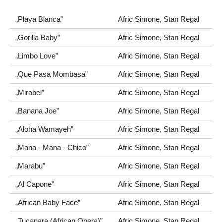
„Playa Blanca”
Afric Simone, Stan Regal
„Gorilla Baby”
Afric Simone, Stan Regal
„Limbo Love”
Afric Simone, Stan Regal
„Que Pasa Mombasa”
Afric Simone, Stan Regal
„Mirabel”
Afric Simone, Stan Regal
„Banana Joe”
Afric Simone, Stan Regal
„Aloha Wamayeh”
Afric Simone, Stan Regal
„Mana - Mana - Chico”
Afric Simone, Stan Regal
„Marabu”
Afric Simone, Stan Regal
„Al Capone”
Afric Simone, Stan Regal
„African Baby Face”
Afric Simone, Stan Regal
„Tucanara (African Opera)”
Afric Simone, Stan Regal