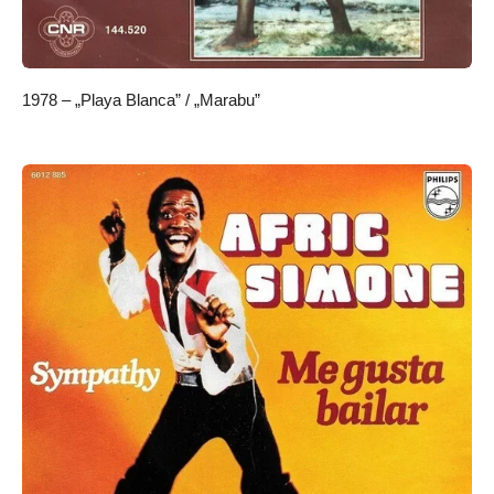
1978 – „Playa Blanca” / „Marabu”