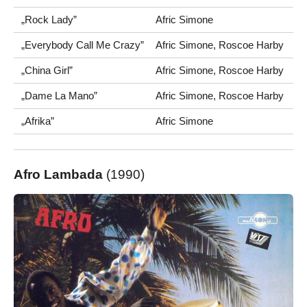
„Rock Lady”
Afric Simone
„Everybody Call Me Crazy”
Afric Simone, Roscoe Harby
„China Girl”
Afric Simone, Roscoe Harby
„Dame La Mano”
Afric Simone, Roscoe Harby
„Afrika”
Afric Simone
Afro Lambada
(1990)