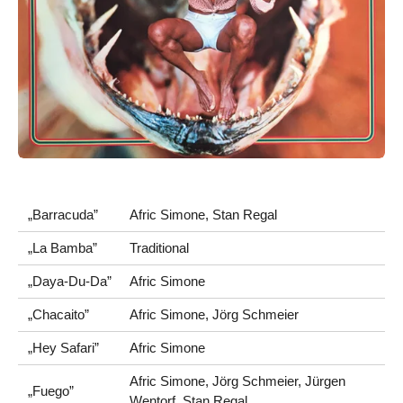
„Barracuda”
Afric Simone, Stan Regal
„La Bamba”
Traditional
„Daya-Du-Da”
Afric Simone
„Chacaito”
Afric Simone, Jörg Schmeier
„Hey Safari”
Afric Simone
Afric Simone, Jörg Schmeier, Jürgen
„Fuego”
Wentorf, Stan Regal