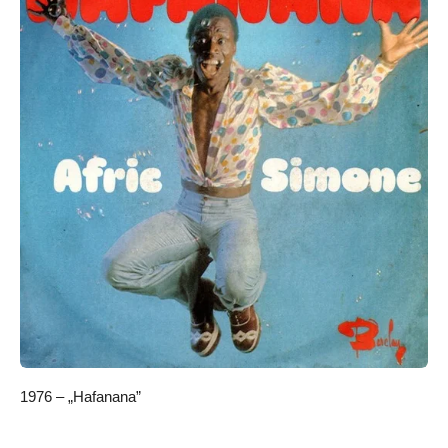
1976 – „Hafanana”