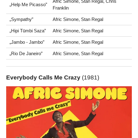
Afric Simone, Stan Regal, Chris
„Help Me Picasso”
Franklin
„Sympathy”
Afric Simone, Stan Regal
„Hipi Tūmbi Saza”
Afric Simone, Stan Regal
„Jambo - Jambo”
Afric Simone, Stan Regal
„Rio De Janeiro”
Afric Simone, Stan Regal
Everybody Calls Me Crazy
(1981)