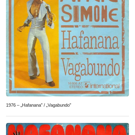
1976 – „Hafanana” / „Vagabundo”