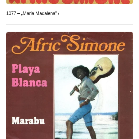
1977 – „Maria Madalena” /