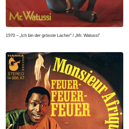
1970 – „Ich bin der grösste Lacher” / „Mr. Watussi”