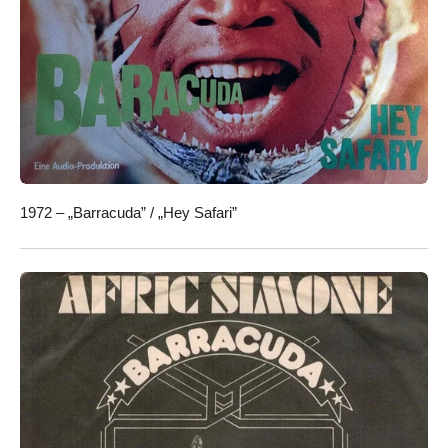
1972 – „Barracuda” / „Hey Safari”