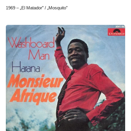
1969 – „El Matador” / „Mosquito”