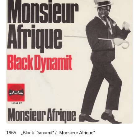
1965 – „Black Dynamit” / „Monsieur Afriquc”