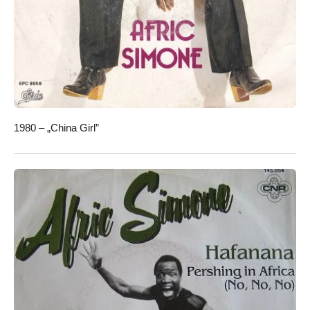
1980 – „China Girl”